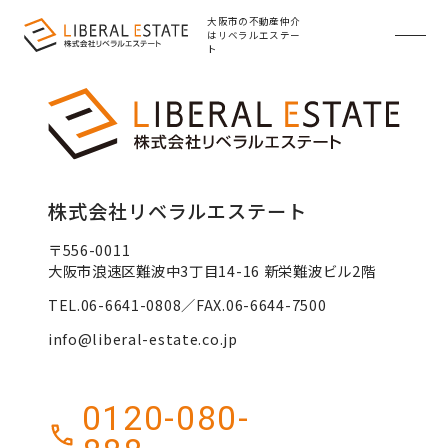
HOME
>
「」の検索結果
大阪市の不動産仲介
はリベラルエステー
ト
株式会社リベラルエステート
〒556-0011
大阪市浪速区難波中3丁目14-16 新栄難波ビル2階
TEL.06-6641-0808／FAX.06-6644-7500
info@liberal-estate.co.jp
0120-080-